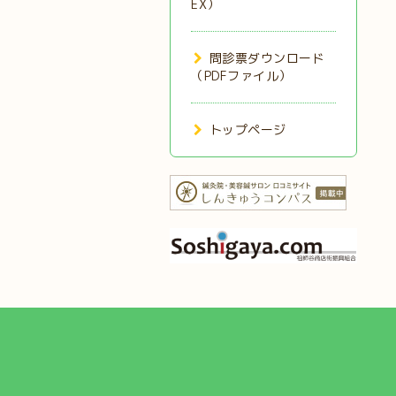
EX）
問診票ダウンロード
（PDFファイル）
トップページ