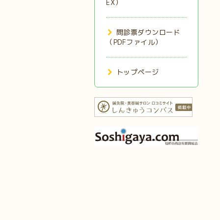
EX）
問診票ダウンロード
（PDFファイル）
トップページ