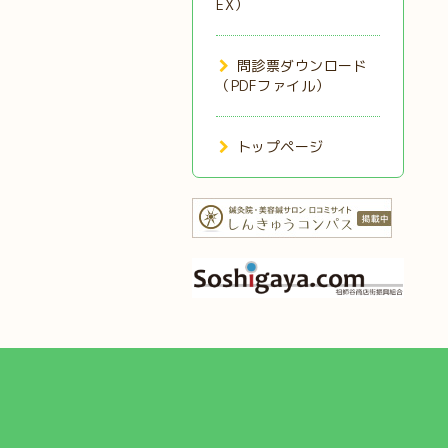
EX）
問診票ダウンロード
（PDFファイル）
トップページ