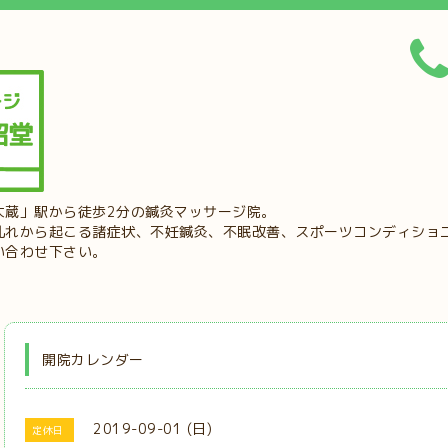
大蔵」駅から徒歩2分の鍼灸マッサージ院。
乱れから起こる諸症状、不妊鍼灸、不眠改善、スポーツコンディショ
い合わせ下さい。
開院カレンダー
2019-09-01 (日)
定休日