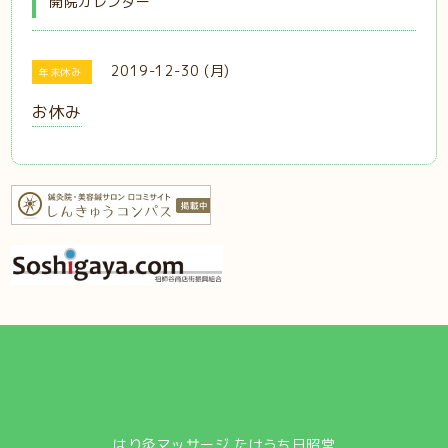
開院カレンダー
2019-12-30 (月)
年末休み
お休み
はり灸マッサージ たけうち日昭堂