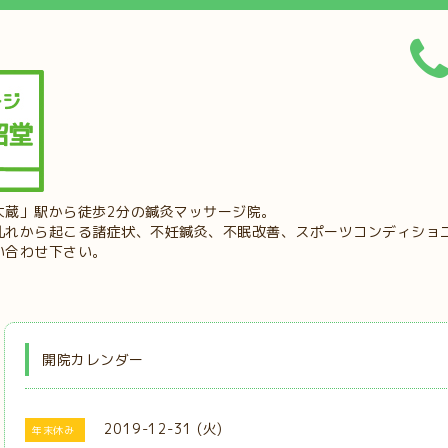
大蔵」駅から徒歩2分の鍼灸マッサージ院。
乱れから起こる諸症状、不妊鍼灸、不眠改善、スポーツコンディショ
い合わせ下さい。
開院カレンダー
2019-12-31 (火)
年末休み