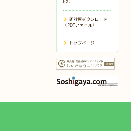
EX）
問診票ダウンロード
（PDFファイル）
トップページ