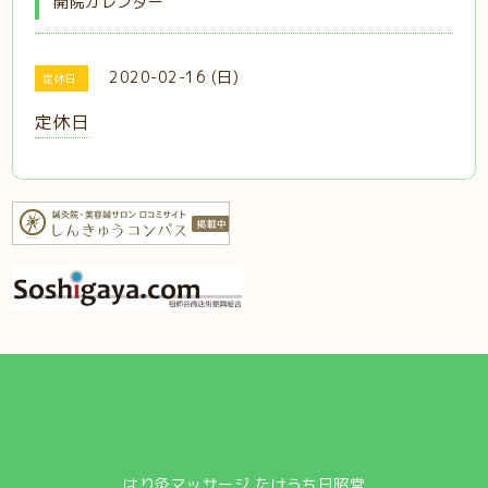
開院カレンダー
2020-02-16 (日)
定休日
定休日
はり灸マッサージ たけうち日昭堂