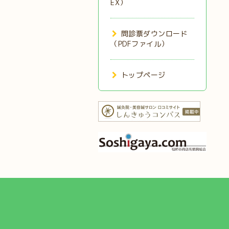
EX）
問診票ダウンロード
（PDFファイル）
トップページ