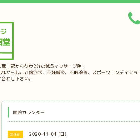
大蔵」駅から徒歩2分の鍼灸マッサージ院。
乱れから起こる諸症状、不妊鍼灸、不眠改善、スポーツコンディショ
い合わせ下さい。
開院カレンダー
2020-11-01 (日)
定休日