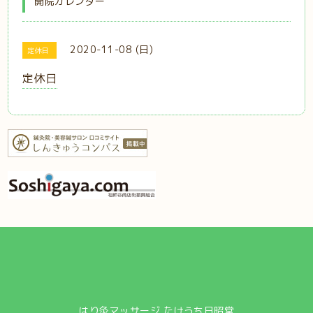
開院カレンダー
2020-11-08 (日)
定休日
定休日
はり灸マッサージ たけうち日昭堂