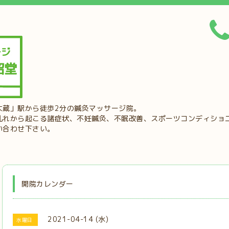
大蔵」駅から徒歩2分の鍼灸マッサージ院。
乱れから起こる諸症状、不妊鍼灸、不眠改善、スポーツコンディショ
い合わせ下さい。
開院カレンダー
2021-04-14 (水)
水曜日