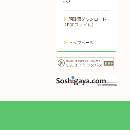
EX）
問診票ダウンロード
（PDFファイル）
トップページ