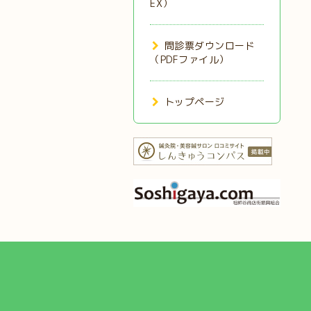
EX）
問診票ダウンロード
（PDFファイル）
トップページ