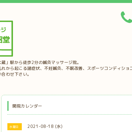
大蔵」駅から徒歩2分の鍼灸マッサージ院。
乱れから起こる諸症状、不妊鍼灸、不眠改善、スポーツコンディショ
い合わせ下さい。
開院カレンダー
2021-08-18 (水)
水曜日