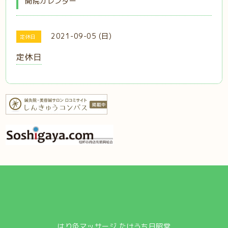
開院カレンダー
2021-09-05 (日)
定休日
定休日
はり灸マッサージ たけうち日昭堂