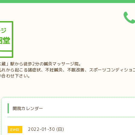
大蔵」駅から徒歩2分の鍼灸マッサージ院。
乱れから起こる諸症状、不妊鍼灸、不眠改善、スポーツコンディショ
い合わせ下さい。
開院カレンダー
2022-01-30 (日)
定休日