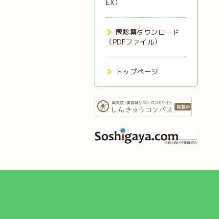
EX）
問診票ダウンロード
（PDFファイル）
トップページ