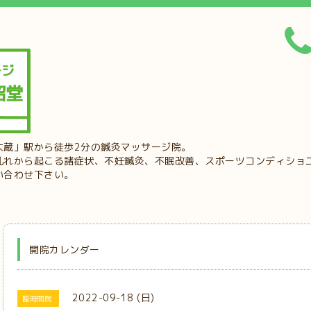
大蔵」駅から徒歩2分の鍼灸マッサージ院。
乱れから起こる諸症状、不妊鍼灸、不眠改善、スポーツコンディショ
い合わせ下さい。
開院カレンダー
2022-09-18 (日)
臨時開院