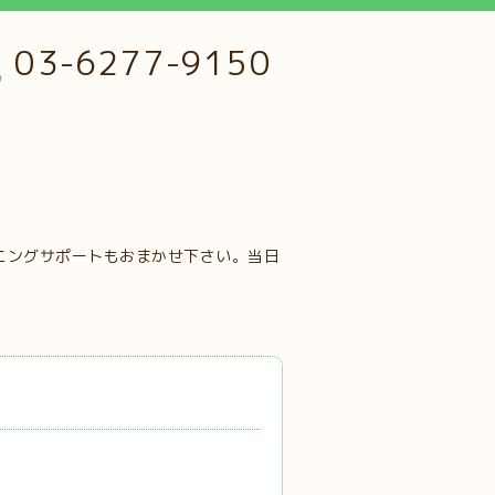
03-6277-9150
ニングサポートもおまかせ下さい。当日