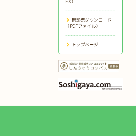
EX）
問診票ダウンロード
（PDFファイル）
トップページ