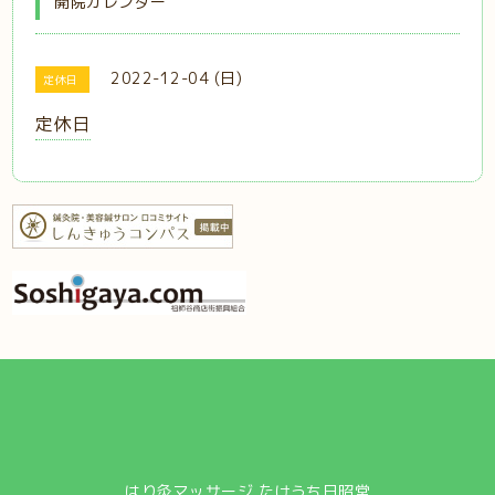
開院カレンダー
2022-12-04 (日)
定休日
定休日
はり灸マッサージ たけうち日昭堂