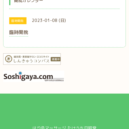
開院カレンダー
2023-01-08 (日)
臨時開院
臨時開院
はり灸マッサージ たけうち日昭堂