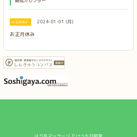
開院カレンダー
2024-01-01 (月)
お正月休み
お正月休み
はり灸マッサージ たけうち日昭堂