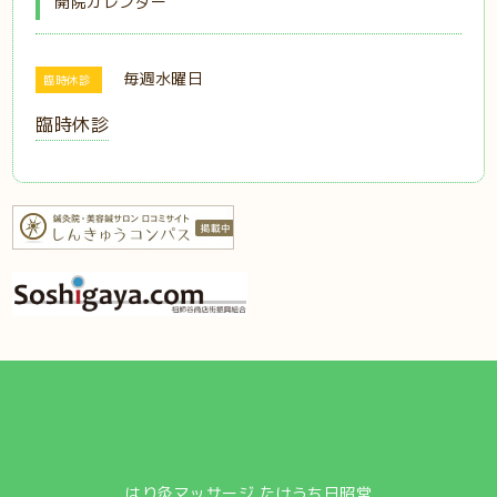
開院カレンダー
毎週水曜日
臨時休診
臨時休診
はり灸マッサージ たけうち日昭堂