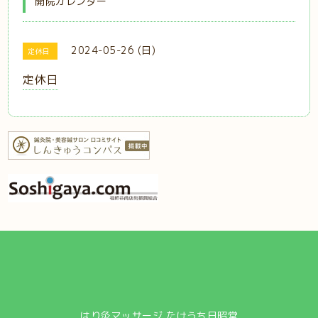
開院カレンダー
2024-05-26 (日)
定休日
定休日
はり灸マッサージ たけうち日昭堂