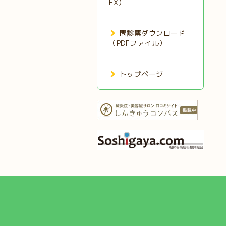
EX）
問診票ダウンロード
（PDFファイル）
トップページ