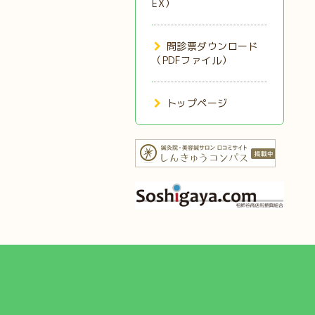
EX）
問診票ダウンロード
（PDFファイル）
トップページ