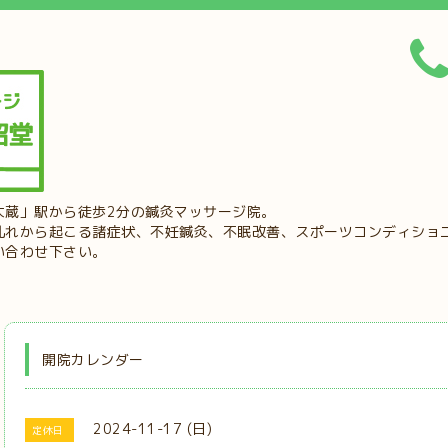
大蔵」駅から徒歩2分の鍼灸マッサージ院。
乱れから起こる諸症状、不妊鍼灸、不眠改善、スポーツコンディショ
い合わせ下さい。
開院カレンダー
2024-11-17 (日)
定休日