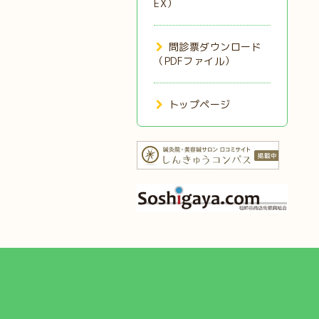
EX）
問診票ダウンロード
（PDFファイル）
トップページ