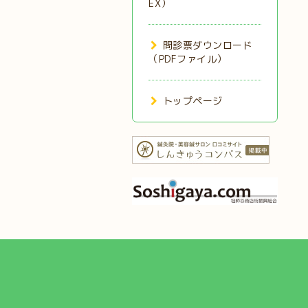
EX）
問診票ダウンロード
（PDFファイル）
トップページ