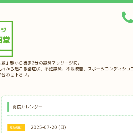
大蔵」駅から徒歩2分の鍼灸マッサージ院。
乱れから起こる諸症状、不妊鍼灸、不眠改善、スポーツコンディショ
い合わせ下さい。
開院カレンダー
2025-07-20 (日)
臨時開院