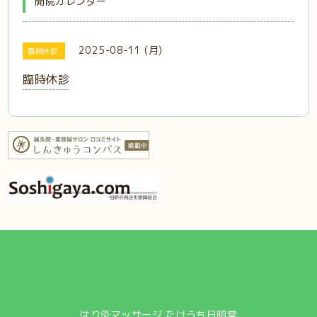
開院カレンダー
2025-08-11 (月)
臨時休診
臨時休診
はり灸マッサージ たけうち日昭堂