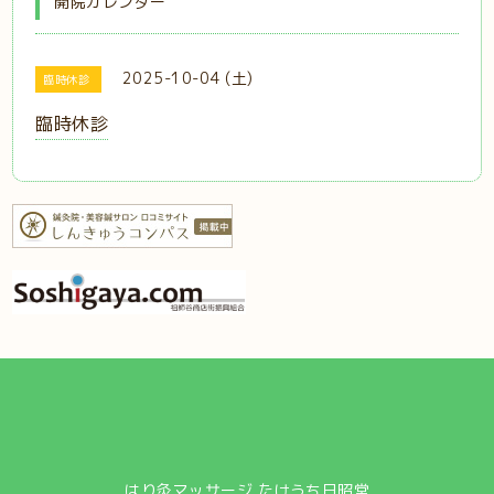
開院カレンダー
2025-10-04 (土)
臨時休診
臨時休診
はり灸マッサージ たけうち日昭堂