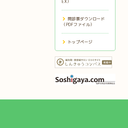
EX）
問診票ダウンロード
（PDFファイル）
トップページ