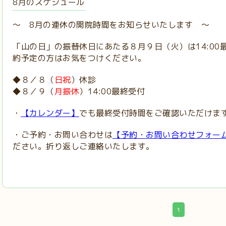
8月のスケジュール
～ 8月の連休の開院時間をお知らせいたします ～
「山の日」の振替休日にあたる
８月９日（火）は14:0
約予定の方はお気をつけください。
◆８／８（
日祝
）休診
◆８／９（
月振休
）14:00最終受付
・
【カレンダー】
でも最終受付時間をご確認いただけま
・ご予約・お問い合わせは
【予約・お問い合わせフォー
ださい。折り返しご連絡いたします。
1