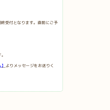
0最終受付となります。直前にご予
す。
ム
】
よりメッセージをお送りく