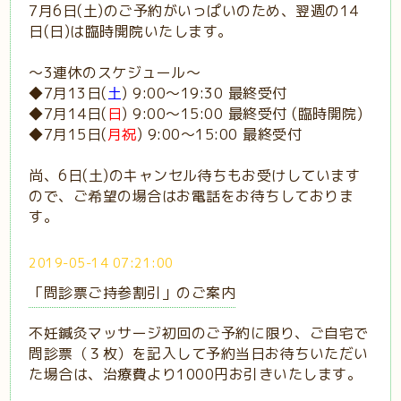
7月6日(土)のご予約がいっぱいのため、翌週の14
日(日)は臨時開院いたします。
〜3連休のスケジュール〜
◆7月13日(
土
) 9:00〜19:30 最終受付
◆7月14日(
日
) 9:00〜15:00 最終受付 (臨時開院)
◆7月15日(
月祝
) 9:00〜15:00 最終受付
尚、6日(土)のキャンセル待ちもお受けしています
ので、ご希望の場合はお電話をお待ちしておりま
す。
2019-05-14 07:21:00
「問診票ご持参割引」のご案内
不妊鍼灸マッサージ初回のご予約に限り、ご自宅で
問診票（３枚）を記入して予約当日お待ちいただい
た場合は、治療費より1000円お引きいたします。